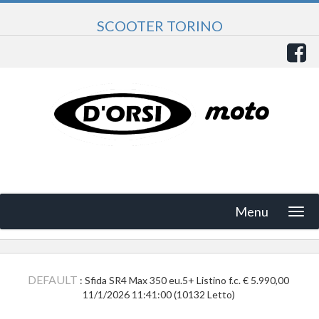
SCOOTER TORINO
Menu
DEFAULT
: Sfida SR4 Max 350 eu.5+ Listino f.c. € 5.990,00
11/1/2026 11:41:00
(
10132 Letto
)