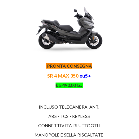
PRONTA CONSEGNA
SR 4 MAX
350
eu5+
€ 5.490,00 f.c.
INCLUSO TELECAMERA ANT.
ABS - TCS - KEYLESS
CONNETTIVITA' BLUETOOTH
MANOPOLE E SELLA RISCALTATE