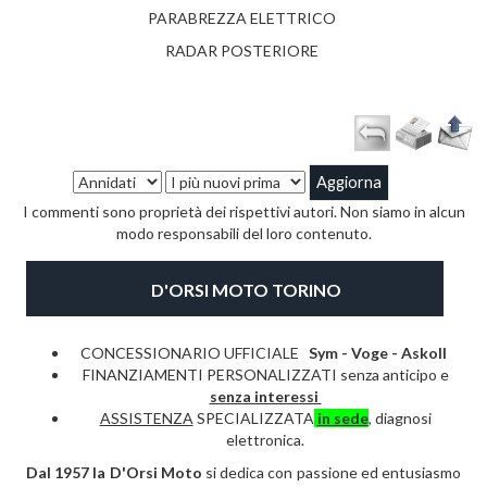
PARABREZZA ELETTRICO
RADAR POSTERIORE
I commenti sono proprietà dei rispettivi autori. Non siamo in alcun
modo responsabili del loro contenuto.
D'ORSI MOTO TORINO
CONCESSIONARIO UFFICIALE
Sym - Voge -
Askoll
FINANZIAMENTI PERSONALIZZATI senza anticipo e
senza interessi
ASSISTENZA
SPECIALIZZATA
in sede
, diagnosi
elettronica.
Dal 1957 la D'Orsi Moto
si dedica con passione ed entusiasmo