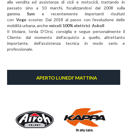
alla vendita ed assistenza di cicli e motocicli, trattando in
passato sino a 10 marchi, focalizzandosi dal 2008 sulla
gamma
Sym
e recentemente importanti risultati
con
Voge
scooter
. Dal 2018 al passo con l'evoluzione delle
mobilità urbana, anche
veicoli 100% elettrici Askoll
Il titolare, Iorda D’Orsi, consiglia e segue personalmente il
Cliente: dal momento dell'acquisto a quello, altrettanto
importante, dell'assistenza tecnica in modo serio e
professionale.
APERTO LUNEDI' MATTINA