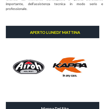
importante, dell'assistenza tecnica in modo serio e
professionale.
APERTO LUNEDI' MATTINA
Mappa Del Sito