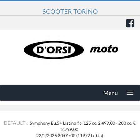
SCOOTER TORINO
Menu
DEFAULT
: Symphony Eu.5+ Listino f.c. 125 cc. 2.499,00 - 200 cc. €
2.799,00
22/1/2026 20:01:00
(
11972 Letto
)