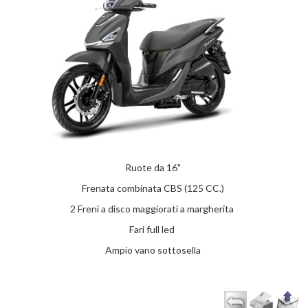
Ruote da 16"
Frenata combinata CBS (125 CC.)
2 Freni a disco maggiorati a margherita
Fari full led
Ampio vano sottosella