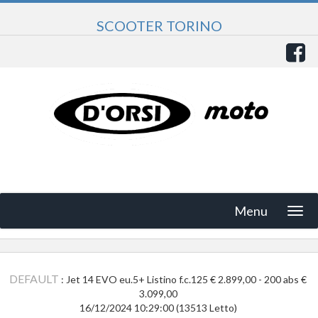
SCOOTER TORINO
Menu
DEFAULT
: Jet 14 EVO eu.5+ Listino f.c.125 € 2.899,00 - 200 abs €
3.099,00
16/12/2024 10:29:00
(
13513 Letto
)