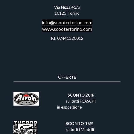
Via Nizza 41/b
10125 Torino
info@scootertor
ino.com
www.scootertorino.com
P.I. 07441320012
OFFERTE
​
SCONTO 20%
sui tutti i CASCHI
in esposizione
SCONTO 15%​
su tutti i Modelli