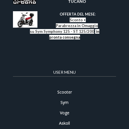
TUCANO
​
OFFERTA DEL MESE
:
Sconto +
Parabrezza in Omaggio
su Sym Symphony 125 - ST 125/200
in
pronta consegna
USER MENU
Scooter
Sym
Voge
Askoll