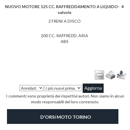
NUOVO MOTORE 125 CC. RAFFREDDAMENTO A LIQUIDO-
4
valvole
​2 FRENI A DISCO
​200 CC. RAFFREDD. ARIA
ABS
I commenti sono proprietà dei rispettivi autori. Non siamo in alcun
modo responsabili del loro contenuto.
D'ORSI MOTO TORINO