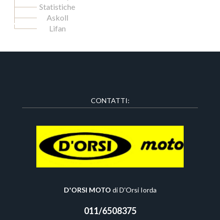
Statistiche
Askoll
Lifan
CONTATTI:
D'ORSI MOTO
di D'Orsi Iorda
011/6508375